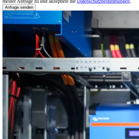
meiner Anfrage zu und akzeptiere die
Datenschutzbestimmungen
.
Anfrage senden