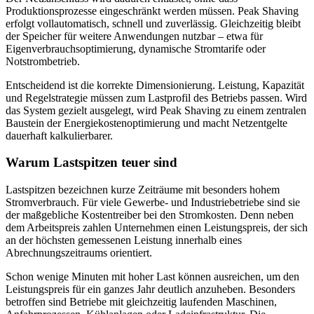
Produktionsprozesse eingeschränkt werden müssen. Peak Shaving
erfolgt vollautomatisch, schnell und zuverlässig. Gleichzeitig bleibt
der Speicher für weitere Anwendungen nutzbar – etwa für
Eigenverbrauchsoptimierung, dynamische Stromtarife oder
Notstrombetrieb.
Entscheidend ist die korrekte Dimensionierung. Leistung, Kapazität
und Regelstrategie müssen zum Lastprofil des Betriebs passen. Wird
das System gezielt ausgelegt, wird Peak Shaving zu einem zentralen
Baustein der Energiekostenoptimierung und macht Netzentgelte
dauerhaft kalkulierbarer.
Warum Lastspitzen teuer sind
Lastspitzen bezeichnen kurze Zeiträume mit besonders hohem
Stromverbrauch. Für viele Gewerbe- und Industriebetriebe sind sie
der maßgebliche Kostentreiber bei den Stromkosten. Denn neben
dem Arbeitspreis zahlen Unternehmen einen Leistungspreis, der sich
an der höchsten gemessenen Leistung innerhalb eines
Abrechnungszeitraums orientiert.
Schon wenige Minuten mit hoher Last können ausreichen, um den
Leistungspreis für ein ganzes Jahr deutlich anzuheben. Besonders
betroffen sind Betriebe mit gleichzeitig laufenden Maschinen,