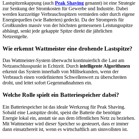
Lastspitzenkappung (auch
Peak Shaving
genannt) ist eine Strategie
zur Senkung der Stromkosten für Gewerbe und Industrie. Dabei
werden kurzzeitige Verbrauchsspitzen vermieden oder durch eigene
Energiequellen (wie Batterien) gedeckt. Da der Strompreis für
Großkunden massiv von der höchsten gemessenen Leistungsspitze
abhängt, senkt jede gekappte Spitze direkt die jährlichen
Netzentgelte.
Wie erkennt Wattmeister eine drohende Lastspitze?
Das Wattmeister-System überwacht kontinuierlich die Last am
Netzanschlusspunkt in Echtzeit. Durch
intelligente Algorithmen
erkennt das System innerhalb von Millisekunden, wenn der
Verbrauch einen vordefinierten Schwellenwert zu überschreiten
droht, und leitet sofort Gegenmaßnahmen ein.
Welche Rolle spielt ein Batteriespeicher dabei?
Ein Batteriespeicher ist das ideale Werkzeug für Peak Shaving.
Sobald eine Lastspitze droht, speist die Batterie die benötigte
Energie lokal ein, anstatt sie aus dem öffentlichen Netz zu beziehen.
Mit Wattmeister wird dieser Speicher so gesteuert, dass er immer
dann einsatzbereit ist, wenn es wirtschaftlich am sinnvollsten ist.