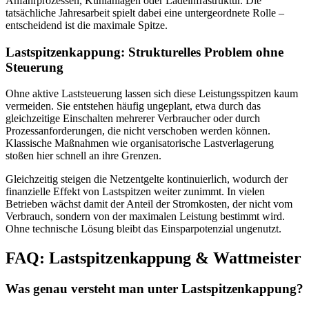
Anfahrprozessen, Kühlanlagen oder Ladeinfrastruktur. Die
tatsächliche Jahresarbeit spielt dabei eine untergeordnete Rolle –
entscheidend ist die maximale Spitze.
Lastspitzenkappung: Strukturelles Problem ohne
Steuerung
Ohne aktive Laststeuerung lassen sich diese Leistungsspitzen kaum
vermeiden. Sie entstehen häufig ungeplant, etwa durch das
gleichzeitige Einschalten mehrerer Verbraucher oder durch
Prozessanforderungen, die nicht verschoben werden können.
Klassische Maßnahmen wie organisatorische Lastverlagerung
stoßen hier schnell an ihre Grenzen.
Gleichzeitig steigen die Netzentgelte kontinuierlich, wodurch der
finanzielle Effekt von Lastspitzen weiter zunimmt. In vielen
Betrieben wächst damit der Anteil der Stromkosten, der nicht vom
Verbrauch, sondern von der maximalen Leistung bestimmt wird.
Ohne technische Lösung bleibt das Einsparpotenzial ungenutzt.
FAQ: Lastspitzenkappung & Wattmeister
Was genau versteht man unter Lastspitzenkappung?