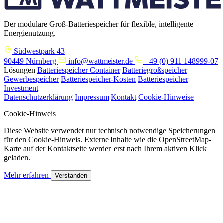
Der modulare Groß-Batteriespeicher für flexible, intelligente
Energienutzung.
Südwestpark 43
90449 Nürnberg
info@wattmeister.de
+49 (0) 911 148999-07
Lösungen
Batteriespeicher Container
Batteriegroßspeicher
Gewerbespeicher
Batteriespeicher-Kosten
Batteriespeicher
Investment
Datenschutzerklärung
Impressum
Kontakt
Cookie-Hinweise
Cookie-Hinweis
Diese Website verwendet nur technisch notwendige Speicherungen
für den Cookie-Hinweis. Externe Inhalte wie die OpenStreetMap-
Karte auf der Kontaktseite werden erst nach Ihrem aktiven Klick
geladen.
Mehr erfahren
Verstanden