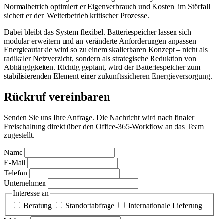
Normalbetrieb optimiert er Eigenverbrauch und Kosten, im Störfall
sichert er den Weiterbetrieb kritischer Prozesse.
Dabei bleibt das System flexibel. Batteriespeicher lassen sich
modular erweitern und an veränderte Anforderungen anpassen.
Energieautarkie wird so zu einem skalierbaren Konzept – nicht als
radikaler Netzverzicht, sondern als strategische Reduktion von
Abhängigkeiten. Richtig geplant, wird der Batteriespeicher zum
stabilisierenden Element einer zukunftssicheren Energieversorgung.
Rückruf vereinbaren
Senden Sie uns Ihre Anfrage. Die Nachricht wird nach finaler
Freischaltung direkt über den Office-365-Workflow an das Team
zugestellt.
Name
E-Mail
Telefon
Unternehmen
Interesse an
Beratung
Standortabfrage
Internationale Lieferung