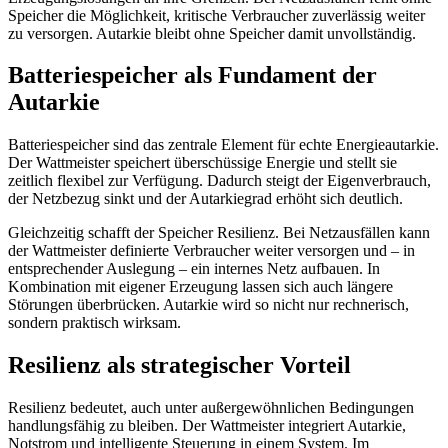
Speicher die Möglichkeit, kritische Verbraucher zuverlässig weiter
zu versorgen. Autarkie bleibt ohne Speicher damit unvollständig.
Batteriespeicher als Fundament der
Autarkie
Batteriespeicher sind das zentrale Element für echte Energieautarkie.
Der Wattmeister speichert überschüssige Energie und stellt sie
zeitlich flexibel zur Verfügung. Dadurch steigt der Eigenverbrauch,
der Netzbezug sinkt und der Autarkiegrad erhöht sich deutlich.
Gleichzeitig schafft der Speicher Resilienz. Bei Netzausfällen kann
der Wattmeister definierte Verbraucher weiter versorgen und – in
entsprechender Auslegung – ein internes Netz aufbauen. In
Kombination mit eigener Erzeugung lassen sich auch längere
Störungen überbrücken. Autarkie wird so nicht nur rechnerisch,
sondern praktisch wirksam.
Resilienz als strategischer Vorteil
Resilienz bedeutet, auch unter außergewöhnlichen Bedingungen
handlungsfähig zu bleiben. Der Wattmeister integriert Autarkie,
Notstrom und intelligente Steuerung in einem System. Im