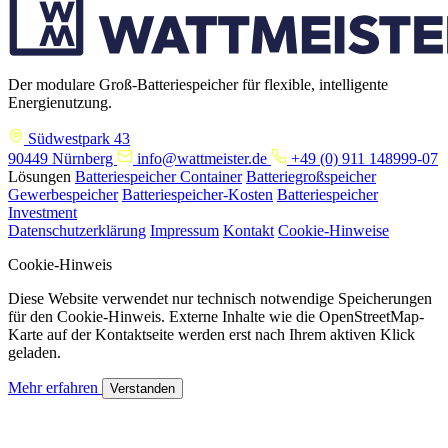
Der modulare Groß-Batteriespeicher für flexible, intelligente
Energienutzung.
Südwestpark 43
90449 Nürnberg
info@wattmeister.de
+49 (0) 911 148999-07
Lösungen
Batteriespeicher Container
Batteriegroßspeicher
Gewerbespeicher
Batteriespeicher-Kosten
Batteriespeicher
Investment
Datenschutzerklärung
Impressum
Kontakt
Cookie-Hinweise
Cookie-Hinweis
Diese Website verwendet nur technisch notwendige Speicherungen
für den Cookie-Hinweis. Externe Inhalte wie die OpenStreetMap-
Karte auf der Kontaktseite werden erst nach Ihrem aktiven Klick
geladen.
Mehr erfahren
Verstanden