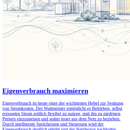
Eigenverbrauch maximieren
Eigenverbrauch ist heute einer der wichtigsten Hebel zur Senkung
von Stromkosten. Der Wattmeister ermöglicht es Betrieben, selbst
erzeugten Strom zeitlich flexibel zu nutzen, statt ihn zu niedrigen
Preisen einzuspeisen und später teuer aus dem Netz zu beziehen.
Durch intelligente Speicherung und Steuerung wird der
Eigenverbrauch deutlich erhöht und der Netzbezug nachhaltig