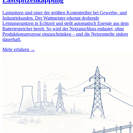
Lastspitzen sind einer der größten Kostentreiber bei Gewerbe- und
Industriekunden. Der Wattmeister erkennt drohende
Leistungsspitzen in Echtzeit und stellt automatisch Energie aus dem
Batteriespeicher bereit. So wird der Netzanschluss entlastet, ohne
Produktionsprozesse einzuschränken – und die Netzentgelte sinken
dauerhaft.
Mehr erfahren →