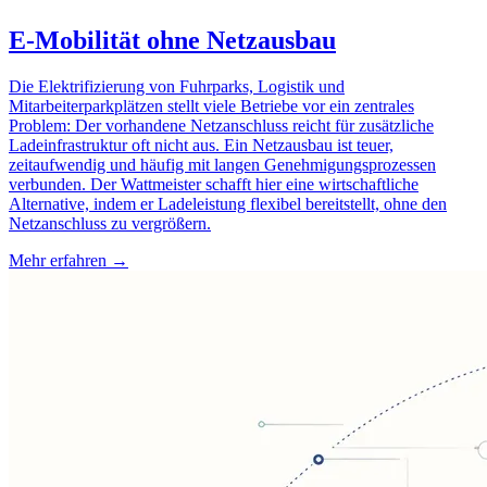
E-Mobilität ohne Netzausbau
Die Elektrifizierung von Fuhrparks, Logistik und
Mitarbeiterparkplätzen stellt viele Betriebe vor ein zentrales
Problem: Der vorhandene Netzanschluss reicht für zusätzliche
Ladeinfrastruktur oft nicht aus. Ein Netzausbau ist teuer,
zeitaufwendig und häufig mit langen Genehmigungsprozessen
verbunden. Der Wattmeister schafft hier eine wirtschaftliche
Alternative, indem er Ladeleistung flexibel bereitstellt, ohne den
Netzanschluss zu vergrößern.
Mehr erfahren →