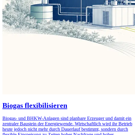
Biogas flexibilisieren
Biogas- und BHKW-Anlagen sind planbare Erzeuger und damit ein
zentraler Baustein der Energiewende. Wirtschaftlich wird ihr Betrieb
heute jedoch nicht mehr durch Dauerlauf bestimmt, sondern durch
flexible Einspeisung zu Zeiten hoher Nachfrage und hoher