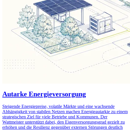
Autarke Energieversorgung
Steigende Energiepreise, volatile Märkte und eine wachsende
Abhängigkeit von stabilen Netzen machen Energieautarkie zu einem
strategischen Ziel für viele Betriebe und Kommunen. Der
Wattmeister unterstützt dabei, den Eigenversorgungsgrad gezielt zu
erhöhen und die Resilienz gegenüber externen Störungen deutlich