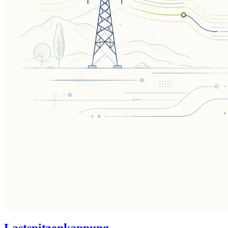
Lastspitzenkappung