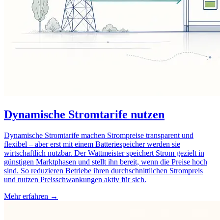
Dynamische Stromtarife nutzen
Dynamische Stromtarife machen Strompreise transparent und
flexibel – aber erst mit einem Batteriespeicher werden sie
wirtschaftlich nutzbar. Der Wattmeister speichert Strom gezielt in
günstigen Marktphasen und stellt ihn bereit, wenn die Preise hoch
sind. So reduzieren Betriebe ihren durchschnittlichen Strompreis
und nutzen Preisschwankungen aktiv für sich.
Mehr erfahren →