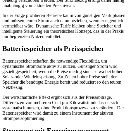
beliebig verschoben werden. Der Strombezug erfolgt daher häufig
unabhängig vom aktuellen Preisniveau.
In der Folge profitieren Betriebe kaum von günstigen Marktphasen
und müssen teuren Strom auch dann beziehen, wenn er eigentlich
vermeidbar wäre. Dynamische Tarife bleiben ohne Speicher und
intelligente Steuerung ein theoretisches Konzept, das in der Praxis
nur begrenzten Nutzen entfaltet.
Batteriespeicher als Preisspeicher
Batteriespeicher schaffen die notwendige Flexibilität, um
dynamische Stromtarife aktiv zu nutzen. Günstiger Strom wird
gezielt gespeichert, wenn die Preise niedrig sind – etwa bei hoher
Solar- oder Windeinspeisung. Zu Zeiten hoher Preise stellt der
Speicher die benötigte Energie bereit und reduziert so den teuren
Netzbezug.
Der wirtschaftliche Effekt ergibt sich aus der Preisarbitrage.
Differenzen von mehreren Cent pro Kilowattstunde lassen sich
systematisch nutzen, ohne Produktionsprozesse zu verändern. Der
Batteriespeicher wird damit zu einem Instrument der aktiven
Strompreisoptimierung.
Steuerung mit Energiemanagement