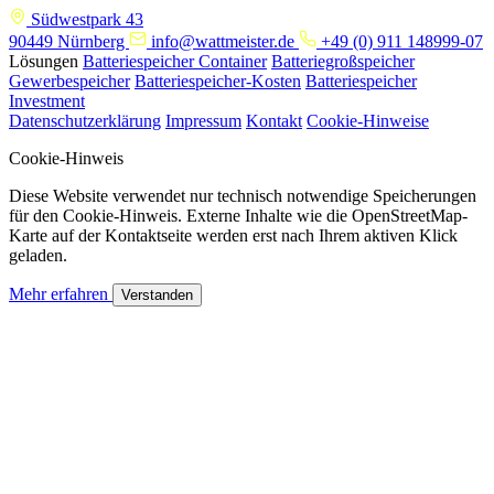
Südwestpark 43
90449 Nürnberg
info@wattmeister.de
+49 (0) 911 148999-07
Lösungen
Batteriespeicher Container
Batteriegroßspeicher
Gewerbespeicher
Batteriespeicher-Kosten
Batteriespeicher
Investment
Datenschutzerklärung
Impressum
Kontakt
Cookie-Hinweise
Cookie-Hinweis
Diese Website verwendet nur technisch notwendige Speicherungen
für den Cookie-Hinweis. Externe Inhalte wie die OpenStreetMap-
Karte auf der Kontaktseite werden erst nach Ihrem aktiven Klick
geladen.
Mehr erfahren
Verstanden