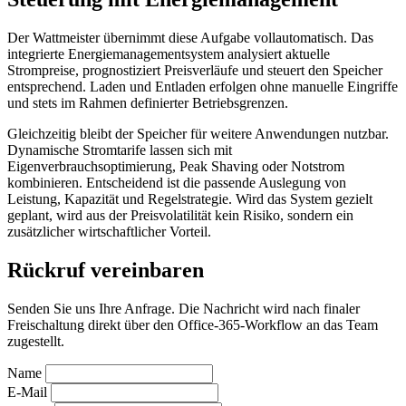
Der Wattmeister übernimmt diese Aufgabe vollautomatisch. Das
integrierte Energiemanagementsystem analysiert aktuelle
Strompreise, prognostiziert Preisverläufe und steuert den Speicher
entsprechend. Laden und Entladen erfolgen ohne manuelle Eingriffe
und stets im Rahmen definierter Betriebsgrenzen.
Gleichzeitig bleibt der Speicher für weitere Anwendungen nutzbar.
Dynamische Stromtarife lassen sich mit
Eigenverbrauchsoptimierung, Peak Shaving oder Notstrom
kombinieren. Entscheidend ist die passende Auslegung von
Leistung, Kapazität und Regelstrategie. Wird das System gezielt
geplant, wird aus der Preisvolatilität kein Risiko, sondern ein
zusätzlicher wirtschaftlicher Vorteil.
Rückruf vereinbaren
Senden Sie uns Ihre Anfrage. Die Nachricht wird nach finaler
Freischaltung direkt über den Office-365-Workflow an das Team
zugestellt.
Name
E-Mail