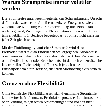
Warum Strompreise immer volatiler
werden
Die Strompreise unterliegen heute starken Schwankungen. Ursache
dafür ist der wachsende Anteil erneuerbarer Energien sowie die
zunehmende Kopplung von Stromerzeugung und Börsenhandel. Je
nach Tageszeit, Wetterlage und Netzsituation variieren die Preise
teils erheblich. Für Betriebe bedeutet das: Strom ist nicht mehr zu
jeder Zeit gleich teuer.
Mit der Einführung dynamischer Stromtarife wird diese
Preisvolatilität direkt an Endkunden weitergegeben. Strompreise
orientieren sich stündlich am Großhandelsmarkt. Für Verbraucher
ohne flexible Lasten oder Speicher entsteht dadurch ein zusätzliches
Kostenrisiko. Gleichzeitig eröffnen sich jedoch neue
Einsparpotenziale für Betriebe, die ihren Strombezug aktiv steuern
können.
Grenzen ohne Flexibilität
Ohne technische Flexibilität lassen sich dynamische Stromtarife
kaum wirtschaftlich nutzen. Produktionsprozesse, Ladeinfrastruktur
oder Kühlung folgen festen Anforderungen und können nicht