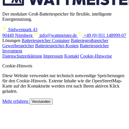
Der modulare Groß-Batteriespeicher für flexible, intelligente
Energienutzung.
Südwestpark 43
90449 Nürnberg
info@wattmeister.de
+49 (0) 911 148999-07
Lösungen
Batteriespeicher Container
Batteriegroßspeicher
Gewerbespeicher
Batteriespeicher-Kosten
Batteriespeicher
Investment
Datenschutzerklärung
Impressum
Kontakt
Cookie-Hinweise
Cookie-Hinweis
Diese Website verwendet nur technisch notwendige Speicherungen
für den Cookie-Hinweis. Externe Inhalte wie die OpenStreetMap-
Karte auf der Kontaktseite werden erst nach Ihrem aktiven Klick
geladen.
Mehr erfahren
Verstanden