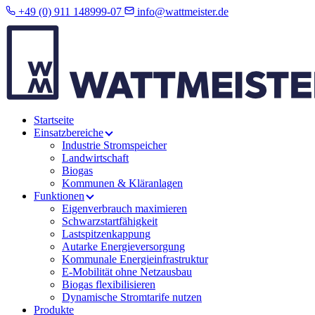
+49 (0) 911 148999-07
info@wattmeister.de
Startseite
Einsatzbereiche
Industrie Stromspeicher
Landwirtschaft
Biogas
Kommunen & Kläranlagen
Funktionen
Eigenverbrauch maximieren
Schwarzstartfähigkeit
Lastspitzenkappung
Autarke Energieversorgung
Kommunale Energieinfrastruktur
E-Mobilität ohne Netzausbau
Biogas flexibilisieren
Dynamische Stromtarife nutzen
Produkte