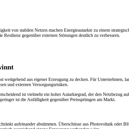
igkeit von stabilen Netzen machen Energieautarkie zu einem strategis
ie Resilienz gegenüber externen Störungen deutlich zu verbessern.
winnt
chst weitgehend aus eigener Erzeugung zu decken. Für Unternehmen, la
isen und externen Versorgungsrisiken.
. Entscheidend ist vielmehr ein hoher Autarkiegrad, der den Netzbezug au
geringer ist die Anfälligkeit gegenüber Preissprüngen am Markt.
chränkt aufeinander abstimmen. Überschüsse aus Photovoltaik oder BH