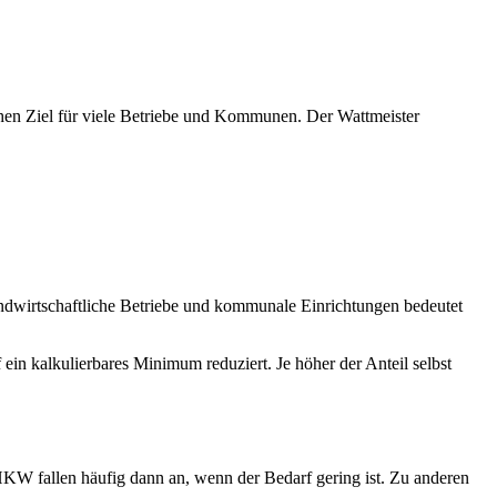
chen Ziel für viele Betriebe und Kommunen. Der Wattmeister
ndwirtschaftliche Betriebe und kommunale Einrichtungen bedeutet
f ein kalkulierbares Minimum reduziert. Je höher der Anteil selbst
KW fallen häufig dann an, wenn der Bedarf gering ist. Zu anderen