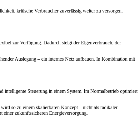
hkeit, kritische Verbraucher zuverlässig weiter zu versorgen.
flexibel zur Verfügung. Dadurch steigt der Eigenverbrauch, der
rechender Auslegung – ein internes Netz aufbauen. In Kombination mit
d intelligente Steuerung in einem System. Im Normalbetrieb optimiert
wird so zu einem skalierbaren Konzept – nicht als radikaler
nt einer zukunftssicheren Energieversorgung.