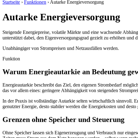
Startseite
›
Funktionen
›
Autarke Energieversorgung
Autarke Energieversorgung
Steigende Energiepreise, volatile Märkte und eine wachsende Abhäng
unterstützt dabei, den Eigenversorgungsgrad gezielt zu erhöhen und d
Unabhängiger von Strompreisen und Netzausfällen werden.
Funktion
Warum Energieautarkie an Bedeutung ge
Energieautarkie beschreibt das Ziel, den eigenen Strombedarf mögli
das vor allem eines: geringere Abhängigkeit von steigenden Strompre
In der Praxis ist vollständige Autarkie selten wirtschaftlich sinnvoll
genutzter Energie, desto stabiler werden die Energiekosten und desto 
Grenzen ohne Speicher und Steuerung
Ohne Speicher lassen sich Eigen­erzeugung und Verbrauch nur einges