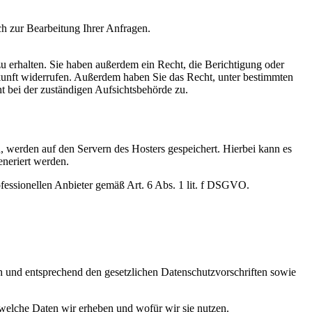
ich zur Bearbeitung Ihrer Anfragen.
u erhalten. Sie haben außerdem ein Recht, die Berichtigung oder
ukunft widerrufen. Außerdem haben Sie das Recht, unter bestimmten
 bei der zuständigen Aufsichtsbehörde zu.
n, werden auf den Servern des Hosters gespeichert. Hierbei kann es
neriert werden.
rofessionellen Anbieter gemäß Art. 6 Abs. 1 lit. f DSGVO.
ch und entsprechend den gesetzlichen Datenschutzvorschriften sowie
welche Daten wir erheben und wofür wir sie nutzen.