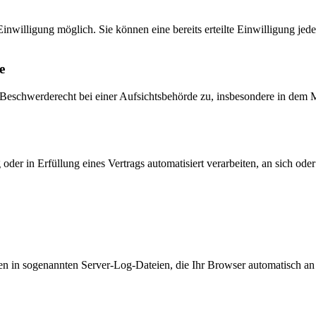
inwilligung möglich. Sie können eine bereits erteilte Einwilligung jed
e
schwerderecht bei einer Aufsichtsbehörde zu, insbesondere in dem Mit
oder in Erfüllung eines Vertrags automatisiert verarbeiten, an sich od
en in sogenannten Server-Log-Dateien, die Ihr Browser automatisch an 