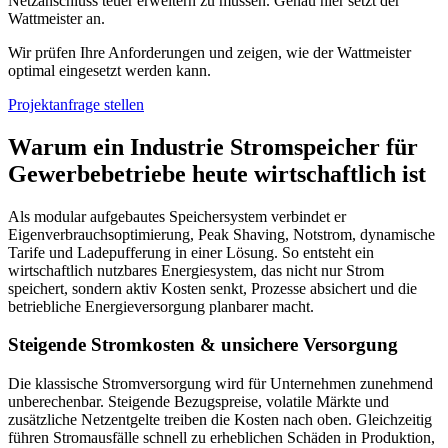
Netzanschluss teuer erweitern zu müssen. Genau hier setzt der
Wattmeister an.
Wir prüfen Ihre Anforderungen und zeigen, wie der Wattmeister
optimal eingesetzt werden kann.
Projektanfrage stellen
Warum ein Industrie Stromspeicher für
Gewerbebetriebe heute wirtschaftlich ist
Als modular aufgebautes Speichersystem verbindet er
Eigenverbrauchsoptimierung, Peak Shaving, Notstrom, dynamische
Tarife und Ladepufferung in einer Lösung. So entsteht ein
wirtschaftlich nutzbares Energiesystem, das nicht nur Strom
speichert, sondern aktiv Kosten senkt, Prozesse absichert und die
betriebliche Energieversorgung planbarer macht.
Steigende Stromkosten & unsichere Versorgung
Die klassische Stromversorgung wird für Unternehmen zunehmend
unberechenbar. Steigende Bezugspreise, volatile Märkte und
zusätzliche Netzentgelte treiben die Kosten nach oben. Gleichzeitig
führen Stromausfälle schnell zu erheblichen Schäden in Produktion,