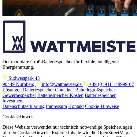
Der modulare Groß-Batteriespeicher für flexible, intelligente
Energienutzung.
Südwestpark 43
90449 Nürnberg
info@wattmeister.de
+49 (0) 911 148999-07
Lösungen
Batteriespeicher Container
Batteriegroßspeicher
Gewerbespeicher
Batteriespeicher-Kosten
Batteriespeicher
Investment
Datenschutzerklärung
Impressum
Kontakt
Cookie-Hinweise
Cookie-Hinweis
Diese Website verwendet nur technisch notwendige Speicherungen
für den Cookie-Hinweis. Externe Inhalte wie die OpenStreetMap-