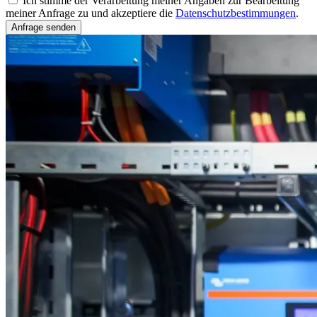
Ich stimme der Verarbeitung meiner Angaben zur Bearbeitung
meiner Anfrage zu und akzeptiere die
Datenschutzbestimmungen
.
Anfrage senden