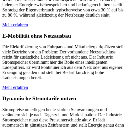
indem er Energie zwischenspeichert und bedarfsgerecht bereitstellt.
So steigt der Eigenverbrauch typischerweise von etwa 30 % auf bis
zu 80 %, während gleichzeitig der Netzbezug deutlich sinkt.
Mehr erfahren
E-Mobilität ohne Netzausbau
Die Elektrifizierung von Fuhrparks und Mitarbeiterparkplätzen stellt
viele Betriebe vor ein Problem: Der vorhandene Netzanschluss
reicht für zusätzliche Ladeleistung oft nicht aus. Der Industrie
Stromspeicher übernimmt hier die Rolle eines intelligenten
Ladepuffers. Er wird kontinuierlich aus dem Netz oder aus eigener
Erzeugung geladen und stellt bei Bedarf kurzfristig hohe
Ladeleistungen bereit.
Mehr erfahren
Dynamische Stromtarife nutzen
Strompreise unterliegen heute starken Schwankungen und
verändern sich je nach Tageszeit und Marktsituation. Der Industrie
Stromspeicher nutzt diese Preisunterschiede aktiv. Er lädt
automatisch in günstigen Zeitfenstern und stellt Energie genau dann