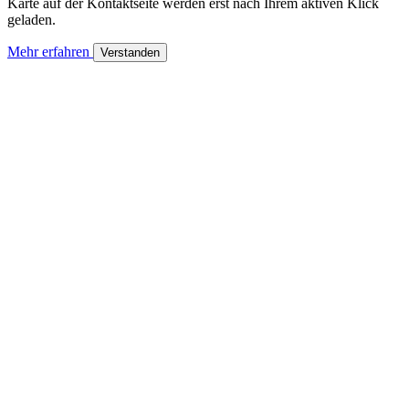
Karte auf der Kontaktseite werden erst nach Ihrem aktiven Klick
geladen.
Mehr erfahren
Verstanden