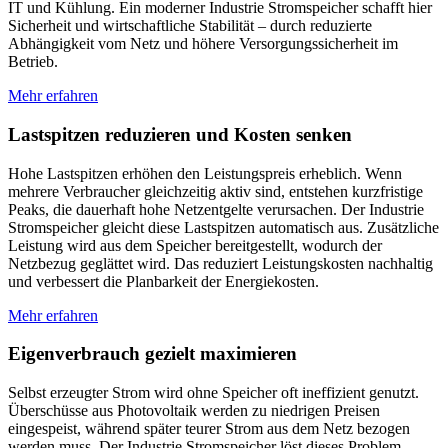
IT und Kühlung. Ein moderner Industrie Stromspeicher schafft hier
Sicherheit und wirtschaftliche Stabilität – durch reduzierte
Abhängigkeit vom Netz und höhere Versorgungssicherheit im
Betrieb.
Mehr erfahren
Lastspitzen reduzieren und Kosten senken
Hohe Lastspitzen erhöhen den Leistungspreis erheblich. Wenn
mehrere Verbraucher gleichzeitig aktiv sind, entstehen kurzfristige
Peaks, die dauerhaft hohe Netzentgelte verursachen. Der Industrie
Stromspeicher gleicht diese Lastspitzen automatisch aus. Zusätzliche
Leistung wird aus dem Speicher bereitgestellt, wodurch der
Netzbezug geglättet wird. Das reduziert Leistungskosten nachhaltig
und verbessert die Planbarkeit der Energiekosten.
Mehr erfahren
Eigenverbrauch gezielt maximieren
Selbst erzeugter Strom wird ohne Speicher oft ineffizient genutzt.
Überschüsse aus Photovoltaik werden zu niedrigen Preisen
eingespeist, während später teurer Strom aus dem Netz bezogen
werden muss. Der Industrie Stromspeicher löst dieses Problem,