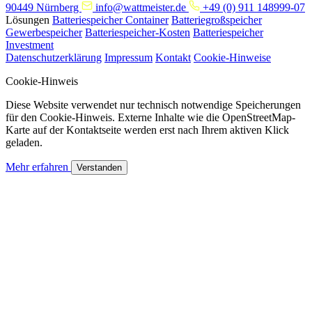
90449 Nürnberg
info@wattmeister.de
+49 (0) 911 148999-07
Lösungen
Batteriespeicher Container
Batteriegroßspeicher
Gewerbespeicher
Batteriespeicher-Kosten
Batteriespeicher
Investment
Datenschutzerklärung
Impressum
Kontakt
Cookie-Hinweise
Cookie-Hinweis
Diese Website verwendet nur technisch notwendige Speicherungen
für den Cookie-Hinweis. Externe Inhalte wie die OpenStreetMap-
Karte auf der Kontaktseite werden erst nach Ihrem aktiven Klick
geladen.
Mehr erfahren
Verstanden