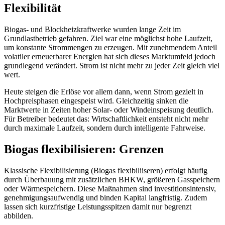
Flexibilität
Biogas- und Blockheizkraftwerke wurden lange Zeit im
Grundlastbetrieb gefahren. Ziel war eine möglichst hohe Laufzeit,
um konstante Strommengen zu erzeugen. Mit zunehmendem Anteil
volatiler erneuerbarer Energien hat sich dieses Marktumfeld jedoch
grundlegend verändert. Strom ist nicht mehr zu jeder Zeit gleich viel
wert.
Heute steigen die Erlöse vor allem dann, wenn Strom gezielt in
Hochpreisphasen eingespeist wird. Gleichzeitig sinken die
Marktwerte in Zeiten hoher Solar- oder Windeinspeisung deutlich.
Für Betreiber bedeutet das: Wirtschaftlichkeit entsteht nicht mehr
durch maximale Laufzeit, sondern durch intelligente Fahrweise.
Biogas flexibilisieren: Grenzen
Klassische Flexibilisierung (Biogas flexibiliiseren) erfolgt häufig
durch Überbauung mit zusätzlichen BHKW, größeren Gasspeichern
oder Wärmespeichern. Diese Maßnahmen sind investitionsintensiv,
genehmigungsaufwendig und binden Kapital langfristig. Zudem
lassen sich kurzfristige Leistungsspitzen damit nur begrenzt
abbilden.