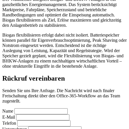
ganzheitliches Energiemanagement. Das System berücksichtigt
Marktpreise, Fahrpläne, Speicherzustand und betriebliche
Randbedingungen und optimiert die Einspeisung automatisch.
Biogas flexibilisieren als Ziel, Erlöse maximieren und gleichzeitig
den Anlagenbetrieb zu stabilisieren.
Biogas flexibilisieren erfolgt dabei nicht isoliert. Batteriespeicher
können parallel für Eigenverbrauchsoptimierung, Peak Shaving oder
Notstrom eingesetzt werden. Entscheidend ist die richtige
Auslegung von Leistung, Kapazität und Regelstrategie. Wird der
Speicher gezielt geplant, wird die Flexibilisierung von Biogas- und
BHKW-Anlagen zu einem nachhaltigen wirtschaftlichen Vorteil –
ohne strukturelle Eingriffe in die bestehende Anlage.
Rückruf vereinbaren
Senden Sie uns Ihre Anfrage. Die Nachricht wird nach finaler
Freischaltung direkt über den Office-365-Workflow an das Team
zugestellt.
Name
E-Mail
Telefon