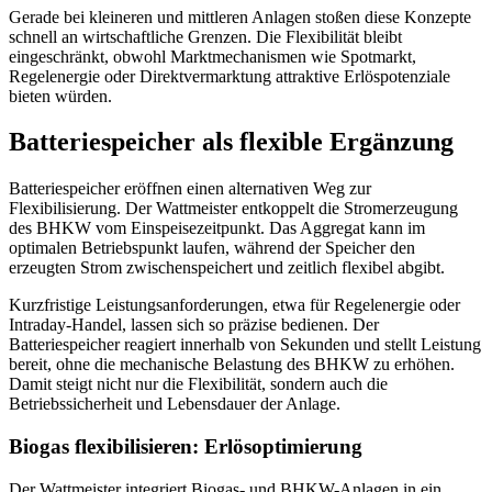
Gerade bei kleineren und mittleren Anlagen stoßen diese Konzepte
schnell an wirtschaftliche Grenzen. Die Flexibilität bleibt
eingeschränkt, obwohl Marktmechanismen wie Spotmarkt,
Regelenergie oder Direktvermarktung attraktive Erlöspotenziale
bieten würden.
Batteriespeicher als flexible Ergänzung
Batteriespeicher eröffnen einen alternativen Weg zur
Flexibilisierung. Der Wattmeister entkoppelt die Stromerzeugung
des BHKW vom Einspeisezeitpunkt. Das Aggregat kann im
optimalen Betriebspunkt laufen, während der Speicher den
erzeugten Strom zwischenspeichert und zeitlich flexibel abgibt.
Kurzfristige Leistungsanforderungen, etwa für Regelenergie oder
Intraday-Handel, lassen sich so präzise bedienen. Der
Batteriespeicher reagiert innerhalb von Sekunden und stellt Leistung
bereit, ohne die mechanische Belastung des BHKW zu erhöhen.
Damit steigt nicht nur die Flexibilität, sondern auch die
Betriebssicherheit und Lebensdauer der Anlage.
Biogas flexibilisieren: Erlösoptimierung
Der Wattmeister integriert Biogas- und BHKW-Anlagen in ein