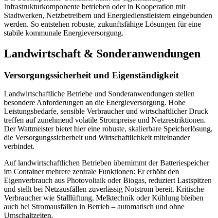
Infrastrukturkomponente betrieben oder in Kooperation mit
Stadtwerken, Netzbetreibern und Energiedienstleistern eingebunden
werden. So entstehen robuste, zukunftsfähige Lösungen für eine
stabile kommunale Energieversorgung.
Landwirtschaft & Sonderanwendungen
Versorgungssicherheit und Eigenständigkeit
Landwirtschaftliche Betriebe und Sonderanwendungen stellen
besondere Anforderungen an die Energieversorgung. Hohe
Leistungsbedarfe, sensible Verbraucher und wirtschaftlicher Druck
treffen auf zunehmend volatile Strompreise und Netzrestriktionen.
Der Wattmeister bietet hier eine robuste, skalierbare Speicherlösung,
die Versorgungssicherheit und Wirtschaftlichkeit miteinander
verbindet.
Auf landwirtschaftlichen Betrieben übernimmt der Batteriespeicher
im Container mehrere zentrale Funktionen: Er erhöht den
Eigenverbrauch aus Photovoltaik oder Biogas, reduziert Lastspitzen
und stellt bei Netzausfällen zuverlässig Notstrom bereit. Kritische
Verbraucher wie Stalllüftung, Melktechnik oder Kühlung bleiben
auch bei Stromausfällen in Betrieb – automatisch und ohne
Umschaltzeiten.