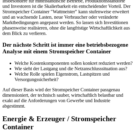
Insbesondere für mittelständische Betriebe, Produktionsstandorte
und Investoren ist die Skalierbarkeit ein entscheidender Vorteil. Der
Stromspeicher Container "Wattmeister" kann stufenweise erweitert
und an wachsende Lasten, neue Verbraucher oder veränderte
Marktbedingungen angepasst werden. So lassen sich Investitionen
phasenweise realisieren, ohne die langfristige Wirtschaftlichkeit aus
dem Blick zu verlieren.
Der nächste Schritt ist immer eine betriebsbezogene
Analyse mit einem Stromspeicher Container
Welche Kostenkomponenten sollen konkret reduziert werden?
Wie sieht der Lastgang und die Netzanschlusssituation aus?
Welche Rolle spielen Eigenstrom, Lastspitzen und
Versorgungssicherheit?
Auf dieser Basis wird der Stromspeicher Container passgenau
dimensioniert, der technisch sauber, wirtschaftlich belastbar und
exakt auf die Anforderungen von Gewerbe und Industrie
abgestimmt.
Energie & Erzeuger / Stromspeicher
Container