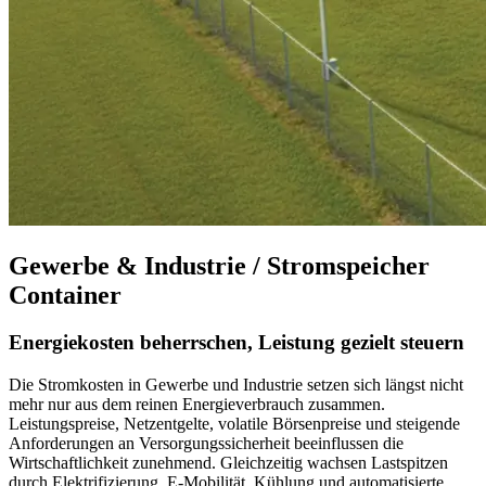
Gewerbe & Industrie / Stromspeicher
Container
Energiekosten beherrschen, Leistung gezielt steuern
Die Stromkosten in Gewerbe und Industrie setzen sich längst nicht
mehr nur aus dem reinen Energieverbrauch zusammen.
Leistungspreise, Netzentgelte, volatile Börsenpreise und steigende
Anforderungen an Versorgungssicherheit beeinflussen die
Wirtschaftlichkeit zunehmend. Gleichzeitig wachsen Lastspitzen
durch Elektrifizierung, E-Mobilität, Kühlung und automatisierte