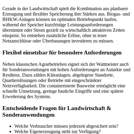
Gerade in der Landwirtschaft spielt die Kombination aus planbarer
Erzeugung und flexibler Speicherung ihre Stärken aus. Biogas- und
BHKW-Anlagen können im optimalen Betriebspunkt laufen,
während der Speicher kurzfristige Leistungsanforderungen
übernimmt oder Strom gezielt zu wirtschaftlich attraktiven Zeiten
einspeist. So entstehen zusätzliche Erlöse, ohne in teure
Netzanschlüsse oder Überbauungen investieren zu müssen.
Flexibel einsetzbar für besondere Anforderungen
Neben klassischen Agrarbetrieben eignet sich der Wattmeister auch
für Sonderanwendungen mit hohen Anforderungen an Autarkie und
Resilienz. Dazu zählen Kläranlagen, abgelegene Standorte,
Quartierslösungen oder Betriebe mit eingeschränkter
Netzverfügbarkeit. Die containerisierte Bauweise ermöglicht eine
schnelle Umsetzung, geringe bauliche Eingriffe und eine spätere
Erweiterung des Systems.
Entscheidende Fragen für Landwirtschaft &
Sonderanwendungen
Welche Verbraucher müssen jederzeit abgesichert sein?
Welche Eigenerzeugung steht zur Verfügung?