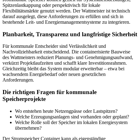
Spitzenlastkappung oder perspektivisch für lokale
Flexibilitätsmärkte genutzt werden. Der Wattmeister ist technisch
darauf ausgelegt, diese Anforderungen zu erfüllen und sich in
bestehende Leit- und Energiemanagementsysteme zu integrieren.
Planbarkeit, Transparenz und langfristige Sicherheit
Für kommunale Entscheider sind Verlässlichkeit und
Nachvollziehbarkeit entscheidend. Die containerisierte Bauweise
des Wattmeisters reduziert Planungs- und Genehmigungsaufwand,
verkürzt Projektlaufzeiten und schafft klare Investitionsrahmen.
Gleichzeitig bleibt das System modular erweiterbar – etwa bei
wachsendem Energiebedarf oder neuen gesetzlichen
Anforderungen.
Die richtigen Fragen für kommunale
Speicherprojekte
Wo entstehen heute Netzengpässe oder Lastspitzen?
Welche Erzeugungsanlagen sind vorhanden oder geplant?
Welche Rolle soll der Speicher im lokalen Energiesystem
übernehmen?
Der Stromspeicher Container kann als eigenständige