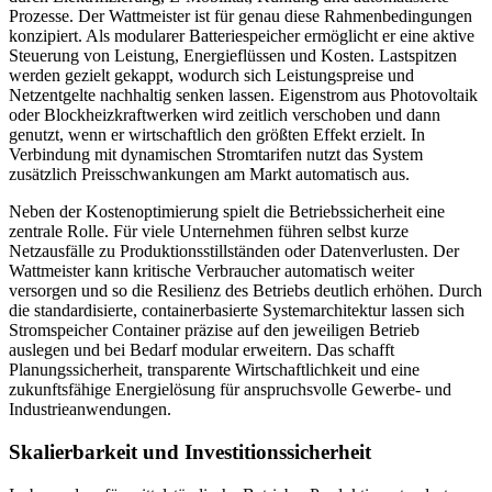
Prozesse. Der Wattmeister ist für genau diese Rahmenbedingungen
konzipiert. Als modularer Batteriespeicher ermöglicht er eine aktive
Steuerung von Leistung, Energieflüssen und Kosten. Lastspitzen
werden gezielt gekappt, wodurch sich Leistungspreise und
Netzentgelte nachhaltig senken lassen. Eigenstrom aus Photovoltaik
oder Blockheizkraftwerken wird zeitlich verschoben und dann
genutzt, wenn er wirtschaftlich den größten Effekt erzielt. In
Verbindung mit dynamischen Stromtarifen nutzt das System
zusätzlich Preisschwankungen am Markt automatisch aus.
Neben der Kostenoptimierung spielt die Betriebssicherheit eine
zentrale Rolle. Für viele Unternehmen führen selbst kurze
Netzausfälle zu Produktionsstillständen oder Datenverlusten. Der
Wattmeister kann kritische Verbraucher automatisch weiter
versorgen und so die Resilienz des Betriebs deutlich erhöhen. Durch
die standardisierte, containerbasierte Systemarchitektur lassen sich
Stromspeicher Container präzise auf den jeweiligen Betrieb
auslegen und bei Bedarf modular erweitern. Das schafft
Planungssicherheit, transparente Wirtschaftlichkeit und eine
zukunftsfähige Energielösung für anspruchsvolle Gewerbe- und
Industrieanwendungen.
Skalierbarkeit und Investitionssicherheit