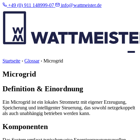
+49 (0) 911 148999-07
info@wattmeister.de
Startseite
›
Glossar
›
Microgrid
Microgrid
Definition & Einordnung
Ein Microgrid ist ein lokales Stromnetz mit eigener Erzeugung,
Speicherung und intelligenter Steuerung, das sowohl netzgekoppelt
als auch unabhängig betrieben werden kann.
Komponenten
Das System umfasst typischerweise Energieerzeugungsquellen