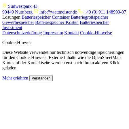
Südwestpark 43
90449 Nürnberg
info@wattmeister.de
+49 (0) 911 148999-07
Lösungen
Batteriespeicher Container
Batteriegroßspeicher
Gewerbespeicher
Batteriespeicher-Kosten
Batteriespeicher
Investment
Datenschutzerklärung
Impressum
Kontakt
Cookie-Hinweise
Cookie-Hinweis
Diese Website verwendet nur technisch notwendige Speicherungen
für den Cookie-Hinweis. Externe Inhalte wie die OpenStreetMap-
Karte auf der Kontaktseite werden erst nach Ihrem aktiven Klick
geladen.
Mehr erfahren
Verstanden