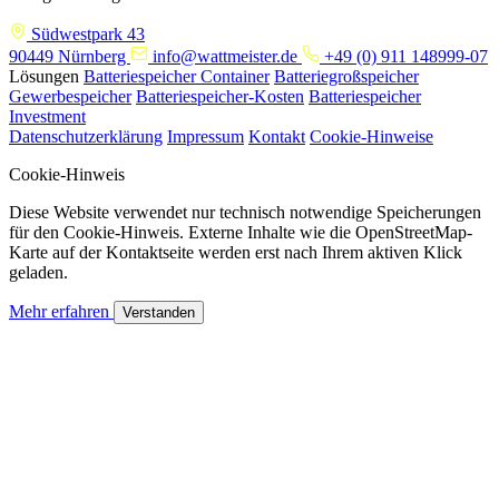
Südwestpark 43
90449 Nürnberg
info@wattmeister.de
+49 (0) 911 148999-07
Lösungen
Batteriespeicher Container
Batteriegroßspeicher
Gewerbespeicher
Batteriespeicher-Kosten
Batteriespeicher
Investment
Datenschutzerklärung
Impressum
Kontakt
Cookie-Hinweise
Cookie-Hinweis
Diese Website verwendet nur technisch notwendige Speicherungen
für den Cookie-Hinweis. Externe Inhalte wie die OpenStreetMap-
Karte auf der Kontaktseite werden erst nach Ihrem aktiven Klick
geladen.
Mehr erfahren
Verstanden