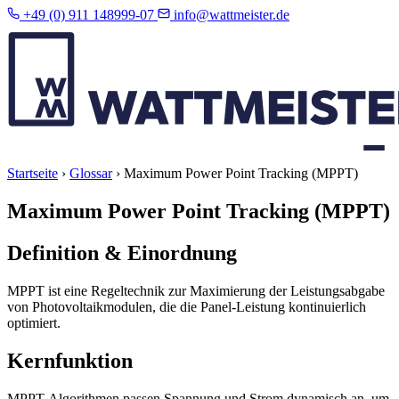
+49 (0) 911 148999-07
info@wattmeister.de
Startseite
›
Glossar
›
Maximum Power Point Tracking (MPPT)
Maximum Power Point Tracking (MPPT)
Definition & Einordnung
MPPT ist eine Regeltechnik zur Maximierung der Leistungsabgabe
von Photovoltaikmodulen, die die Panel-Leistung kontinuierlich
optimiert.
Kernfunktion
MPPT-Algorithmen passen Spannung und Strom dynamisch an, um