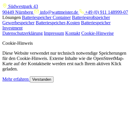
Südwestpark 43
90449 Nürnberg
info@wattmeister.de
+49 (0) 911 148999-07
Lösungen
Batteriespeicher Container
Batteriegroßspeicher
Gewerbespeicher
Batteriespeicher-Kosten
Batteriespeicher
Investment
Datenschutzerklärung
Impressum
Kontakt
Cookie-Hinweise
Cookie-Hinweis
Diese Website verwendet nur technisch notwendige Speicherungen
für den Cookie-Hinweis. Externe Inhalte wie die OpenStreetMap-
Karte auf der Kontaktseite werden erst nach Ihrem aktiven Klick
geladen.
Mehr erfahren
Verstanden