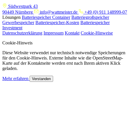
Südwestpark 43
90449 Nürnberg
info@wattmeister.de
+49 (0) 911 148999-07
Lösungen
Batteriespeicher Container
Batteriegroßspeicher
Gewerbespeicher
Batteriespeicher-Kosten
Batteriespeicher
Investment
Datenschutzerklärung
Impressum
Kontakt
Cookie-Hinweise
Cookie-Hinweis
Diese Website verwendet nur technisch notwendige Speicherungen
für den Cookie-Hinweis. Externe Inhalte wie die OpenStreetMap-
Karte auf der Kontaktseite werden erst nach Ihrem aktiven Klick
geladen.
Mehr erfahren
Verstanden