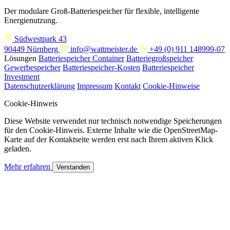
Der modulare Groß-Batteriespeicher für flexible, intelligente
Energienutzung.
Südwestpark 43
90449 Nürnberg
info@wattmeister.de
+49 (0) 911 148999-07
Lösungen
Batteriespeicher Container
Batteriegroßspeicher
Gewerbespeicher
Batteriespeicher-Kosten
Batteriespeicher
Investment
Datenschutzerklärung
Impressum
Kontakt
Cookie-Hinweise
Cookie-Hinweis
Diese Website verwendet nur technisch notwendige Speicherungen
für den Cookie-Hinweis. Externe Inhalte wie die OpenStreetMap-
Karte auf der Kontaktseite werden erst nach Ihrem aktiven Klick
geladen.
Mehr erfahren
Verstanden