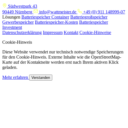
Südwestpark 43
90449 Nürnberg
info@wattmeister.de
+49 (0) 911 148999-07
Lösungen
Batteriespeicher Container
Batteriegroßspeicher
Gewerbespeicher
Batteriespeicher-Kosten
Batteriespeicher
Investment
Datenschutzerklärung
Impressum
Kontakt
Cookie-Hinweise
Cookie-Hinweis
Diese Website verwendet nur technisch notwendige Speicherungen
für den Cookie-Hinweis. Externe Inhalte wie die OpenStreetMap-
Karte auf der Kontaktseite werden erst nach Ihrem aktiven Klick
geladen.
Mehr erfahren
Verstanden