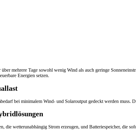
er über mehrere Tage sowohl wenig Wind als auch geringe Sonneneinstra
neuerbare Energien setzen.
allast
trombedarf bei minimalem Wind- und Solaroutput gedeckt werden muss. D
Hybridlösungen
n, die wetterunabhängig Strom erzeugen, und Batteriespeicher, die sof