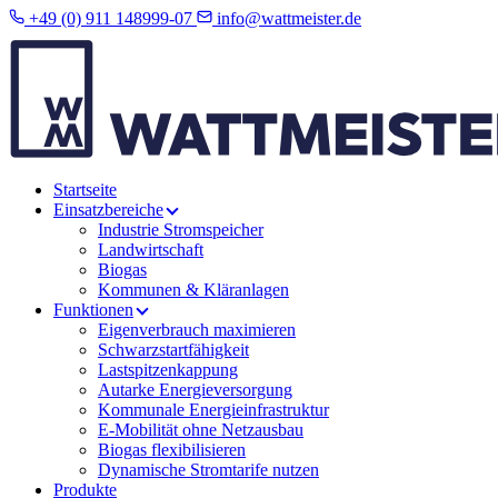
+49 (0) 911 148999-07
info@wattmeister.de
Startseite
Einsatzbereiche
Industrie Stromspeicher
Landwirtschaft
Biogas
Kommunen & Kläranlagen
Funktionen
Eigenverbrauch maximieren
Schwarzstartfähigkeit
Lastspitzenkappung
Autarke Energieversorgung
Kommunale Energieinfrastruktur
E-Mobilität ohne Netzausbau
Biogas flexibilisieren
Dynamische Stromtarife nutzen
Produkte