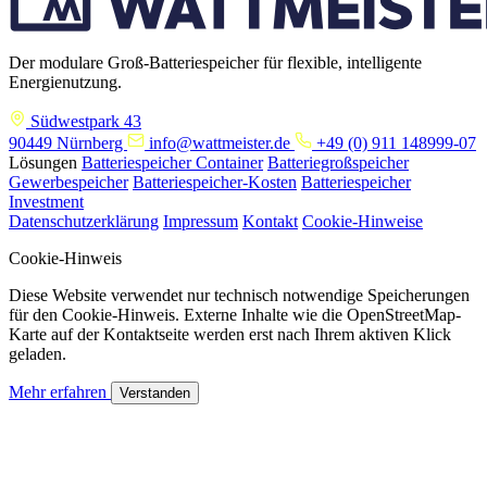
Der modulare Groß-Batteriespeicher für flexible, intelligente
Energienutzung.
Südwestpark 43
90449 Nürnberg
info@wattmeister.de
+49 (0) 911 148999-07
Lösungen
Batteriespeicher Container
Batteriegroßspeicher
Gewerbespeicher
Batteriespeicher-Kosten
Batteriespeicher
Investment
Datenschutzerklärung
Impressum
Kontakt
Cookie-Hinweise
Cookie-Hinweis
Diese Website verwendet nur technisch notwendige Speicherungen
für den Cookie-Hinweis. Externe Inhalte wie die OpenStreetMap-
Karte auf der Kontaktseite werden erst nach Ihrem aktiven Klick
geladen.
Mehr erfahren
Verstanden