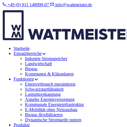
+49 (0) 911 148999-07
info@wattmeister.de
Startseite
Einsatzbereiche
Industrie Stromspeicher
Landwirtschaft
Biogas
Kommunen & Kläranlagen
Funktionen
Eigenverbrauch maximieren
Schwarzstartfähigkeit
Lastspitzenkappung
Autarke Energieversorgung
Kommunale Energieinfrastruktur
E-Mobilität ohne Netzausbau
Biogas flexibilisieren
Dynamische Stromtarife nutzen
Produkte