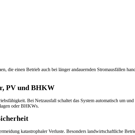
, die einen Betrieb auch bei länger andauernden Stromausfällen handlu
her, PV und BHKW
riebsfähigkeit. Bei Netzausfall schaltet das System automatisch um und
Anlagen oder BHKWs.
icherheit
 Vermeidung katastrophaler Verluste. Besonders landwirtschaftliche Betr