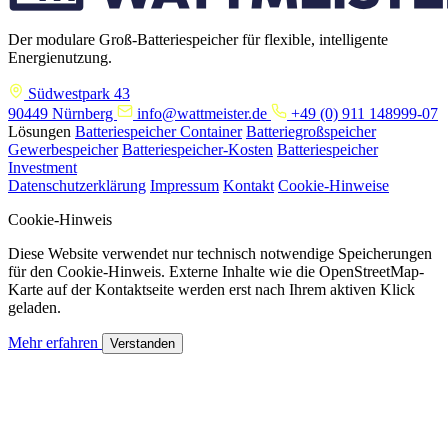
Der modulare Groß-Batteriespeicher für flexible, intelligente
Energienutzung.
Südwestpark 43
90449 Nürnberg
info@wattmeister.de
+49 (0) 911 148999-07
Lösungen
Batteriespeicher Container
Batteriegroßspeicher
Gewerbespeicher
Batteriespeicher-Kosten
Batteriespeicher
Investment
Datenschutzerklärung
Impressum
Kontakt
Cookie-Hinweise
Cookie-Hinweis
Diese Website verwendet nur technisch notwendige Speicherungen
für den Cookie-Hinweis. Externe Inhalte wie die OpenStreetMap-
Karte auf der Kontaktseite werden erst nach Ihrem aktiven Klick
geladen.
Mehr erfahren
Verstanden