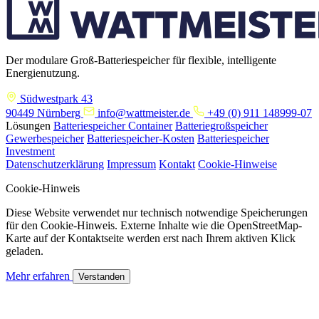
Der modulare Groß-Batteriespeicher für flexible, intelligente
Energienutzung.
Südwestpark 43
90449 Nürnberg
info@wattmeister.de
+49 (0) 911 148999-07
Lösungen
Batteriespeicher Container
Batteriegroßspeicher
Gewerbespeicher
Batteriespeicher-Kosten
Batteriespeicher
Investment
Datenschutzerklärung
Impressum
Kontakt
Cookie-Hinweise
Cookie-Hinweis
Diese Website verwendet nur technisch notwendige Speicherungen
für den Cookie-Hinweis. Externe Inhalte wie die OpenStreetMap-
Karte auf der Kontaktseite werden erst nach Ihrem aktiven Klick
geladen.
Mehr erfahren
Verstanden